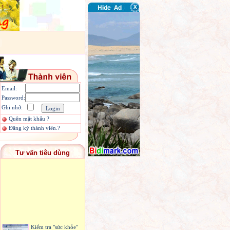
Email:
Password:
Ghi nhớ:
Quên mật khẩu ?
Đăng ký thành viên.?
Tư vấn tiêu dùng
Kiểm tra "sức khỏe"