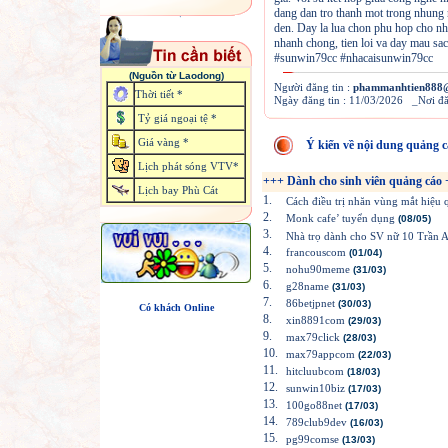
dang dan tro thanh mot trong nhung n
den. Day la lua chon phu hop cho nh
nhanh chong, tien loi va day mau sa
#sunwin79cc #nhacaisunwin79cc
(Nguồn từ Laodong)
Người đăng tin :
phammanhtien888
Thời tiết *
Ngày đăng tin : 11/03/2026 _Nơi đ
Tỷ giá ngoại tệ *
Giá vàng *
Ý kiến về nội dung quảng c
Lịch phát sóng VTV*
+++ Dành cho sinh viên quảng cáo
Lịch bay Phù Cát
1.
Cách điều trị nhăn vùng mắt hiệu q
2.
Monk cafe’ tuyển dụng
(08/05)
3.
Nhà trọ dành cho SV nữ 10 Trần
4.
francouscom
(01/04)
5.
nohu90meme
(31/03)
6.
g28name
(31/03)
7.
86betjpnet
(30/03)
Có khách Online
8.
xin8891com
(29/03)
9.
max79click
(28/03)
10.
max79appcom
(22/03)
11.
hitcluubcom
(18/03)
12.
sunwin10biz
(17/03)
13.
100go88net
(17/03)
14.
789club9dev
(16/03)
15.
pg99comse
(13/03)