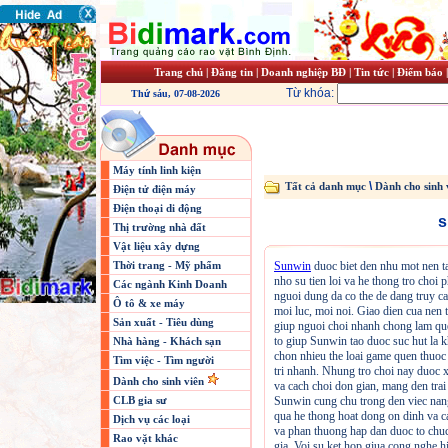
Trang chủ
|
Đăng tin
|
Doanh nghiệp BĐ
|
Tin tức
|
Điểm báo
Từ khóa:
Thứ sáu, 07-08-2026
Máy tính linh kiện
\
Tất cả danh mục
Dành cho sinh 
Điện tử điện máy
Điện thoại di động
s
Thị trường nhà đất
Vật liệu xây dựng
Thời trang - Mỹ phẩm
Sunwin
duoc biet den nhu mot nen ta
nho su tien loi va he thong tro choi p
Các ngành Kinh Doanh
nguoi dung da co the de dang truy c
Ô tô & xe máy
moi luc, moi noi. Giao dien cua nen t
Sản xuất - Tiêu dùng
giup nguoi choi nhanh chong lam qu
to giup Sunwin tao duoc suc hut la kh
Nhà hàng - Khách sạn
chon nhieu the loai game quen thuoc n
Tìm việc - Tìm người
tri nhanh. Nhung tro choi nay duoc 
Dành cho sinh viên
va cach choi don gian, mang den trai
CLB gia sư
Sunwin cung chu trong den viec nan
qua he thong hoat dong on dinh va c
Dịch vụ các loại
va phan thuong hap dan duoc to chu
Rao vặt khác
gia. Voi su ket hop giua cong nghe hi