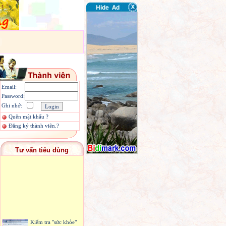
Email:
Password:
Ghi nhớ:
Quên mật khẩu ?
Đăng ký thành viên.?
Tư vấn tiêu dùng
Kiểm tra "sức khỏe"
pin máy tính xách