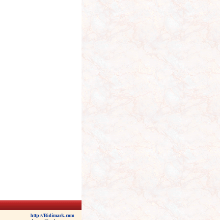
http://Bidimark.com