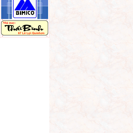
năng lượng mặt trời
giá 8 triệu đồng