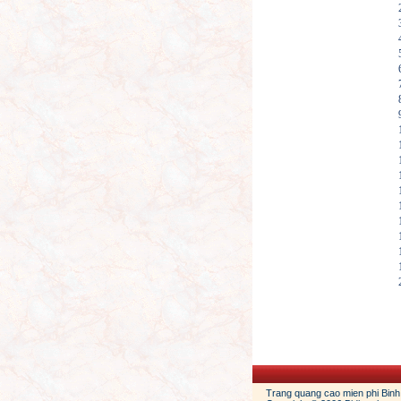
Trang quang cao mien phi Binh