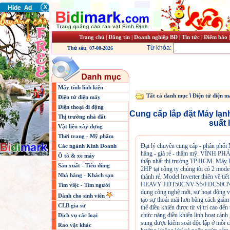
Trang chủ
|
Đăng tin
|
Doanh nghiệp BĐ
|
Tin tức
|
Điểm báo
Từ khóa:
Thứ sáu, 07-08-2026
Máy tính linh kiện
\
Tất cả danh mục
Điện tử điện m
Điện tử điện máy
Điện thoại di động
Cung cấp lắp đặt Máy lạ
Thị trường nhà đất
suất 
Vật liệu xây dựng
Thời trang - Mỹ phẩm
Đại lý chuyên cung cấp - phân ph
Các ngành Kinh Doanh
hãng - giá rẻ - thẩm mỹ. VĨNH PHÁT b
Ô tô & xe máy
thấp nhất thị trường TP.HCM. Máy
Sản xuất - Tiêu dùng
2HP tại công ty chúng tôi có 2 mode
Nhà hàng - Khách sạn
thành rẻ, Model Inverter thiên về 
HEAVY FDT50CNV-S5/FDC50CNV-S
Tìm việc - Tìm người
dụng công nghệ mới, sự hoạt động vậ
Dành cho sinh viên
tạo sự thoải mái hơn bằng cách giảm
CLB gia sư
thể điều khiển được từ vị trí cao đế
chức năng điều khiển linh hoạt cánh
Dịch vụ các loại
sung được kiểm soát độc lập ở mỗi c
Rao vặt khác