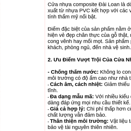
Cửa nhựa composite Đài Loan là d
xuất từ nhựa PVC kết hợp với các v
tính thẩm mỹ nổi bật.
Điểm đặc biệt của sản phẩm nằm ở l
hiện vẻ đẹp chân thực của gỗ thật
cong vênh hay mối mọt. Sản phẩm 
khách, phòng ngủ, đến nhà vệ sinh.
2. Ưu Điểm Vượt Trội Của Cửa N
- Chống thấm nước:
Không lo con
môi trường có độ ẩm cao như nhà t
Cách âm, cách nhiệt:
Giảm thiểu 
-
tĩnh.
Đa dạng mẫu mã:
Với nhiều kiểu
-
dàng đáp ứng mọi nhu cầu thiết kế.
Giá cả hợp lý:
Chi phí thấp hơn 
-
chất lượng vẫn đảm bảo.
Thân thiện môi trường:
Vật liệu
-
bảo vệ tài nguyên thiên nhiên.